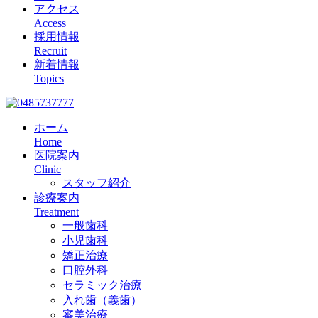
アクセス
Access
採用情報
Recruit
新着情報
Topics
ホーム
Home
医院案内
Clinic
スタッフ紹介
診療案内
Treatment
一般歯科
小児歯科
矯正治療
口腔外科
セラミック治療
入れ歯（義歯）
審美治療