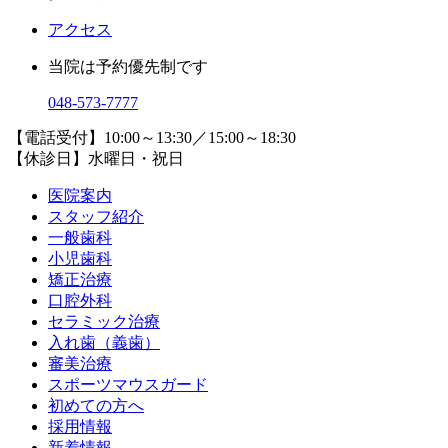
アクセス
当院は予約優先制です
048-573-7777
【電話受付】10:00～13:30／15:00～18:30
【休診日】水曜日・祝日
医院案内
スタッフ紹介
一般歯科
小児歯科
矯正治療
口腔外科
セラミック治療
入れ歯（義歯）
審美治療
スポーツマウスガード
初めての方へ
採用情報
新着情報