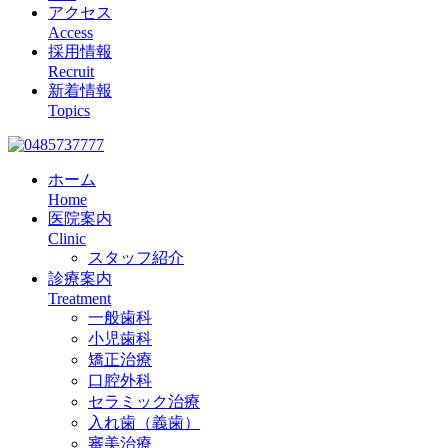
アクセス
Access
採用情報
Recruit
新着情報
Topics
ホーム
Home
医院案内
Clinic
スタッフ紹介
診療案内
Treatment
一般歯科
小児歯科
矯正治療
口腔外科
セラミック治療
入れ歯（義歯）
審美治療