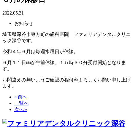
2022.05.31
お知らせ
埼玉県深谷市東方町の歯科医院 ファミリアデンタルクリニ
ック深谷です。
令和４年６月は毎週水曜日が休診。
６月１１日㈯が午前休診、１５時３０分受付開始となりま
す。
お間違えの無いようご確認の程何卒よろしくお願い申し上げ
ます。
« 前へ
一覧へ
次へ »