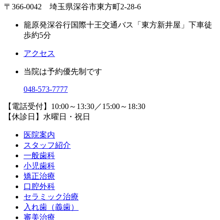
〒366-0042 埼玉県深谷市東方町2-28-6
籠原発深谷行国際十王交通バス「東方新井屋」下車徒
歩約5分
アクセス
当院は予約優先制です
048-573-7777
【電話受付】10:00～13:30／15:00～18:30
【休診日】水曜日・祝日
医院案内
スタッフ紹介
一般歯科
小児歯科
矯正治療
口腔外科
セラミック治療
入れ歯（義歯）
審美治療