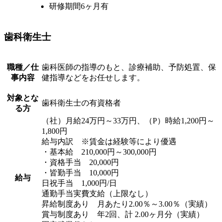
研修期間6ヶ月有
歯科衛生士
職種／仕
歯科医師の指導のもと、診療補助、予防処置、保
事内容
健指導などをお任せします。
対象とな
歯科衛生士の有資格者
る方
（社）月給24万円～33万円、（P）時給1,200円～
1,800円
給与内訳 ※賃金は経験等により優遇
・基本給 210,000円～300,000円
・資格手当 20,000円
・皆勤手当 10,000円
給与
日祝手当 1,000円/日
通勤手当実費支給（上限なし）
昇給制度あり 月あたり2.00％～3.00％（実績）
賞与制度あり 年2回、計 2.00ヶ月分（実績）