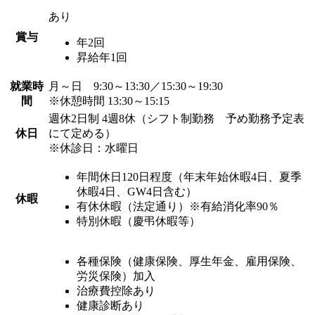
あり
賞与
年2回
昇給年1回
就業時
月～日 9:30～13:30／15:30～19:30
間
※休憩時間 13:30～15:15
週休2日制 4週8休（シフト制勤務 予め勤務予定表
休日
にて定める）
※休診日：水曜日
年間休日120日程度（年末年始休暇4日、夏季
休暇4日、GW4日含む）
休暇
有休休暇（法定通り）※有給消化率90％
特別休暇（慶弔休暇等）
各種保険（健康保険、厚生年金、雇用保険、
労災保険）加入
治療費控除あり
健康診断あり