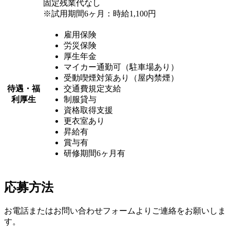
固定残業代なし
※試用期間6ヶ月：時給1,100円
雇用保険
労災保険
厚生年金
マイカー通勤可（駐車場あり）
受動喫煙対策あり（屋内禁煙）
待遇・福
交通費規定支給
利厚生
制服貸与
資格取得支援
更衣室あり
昇給有
賞与有
研修期間6ヶ月有
応募方法
お電話またはお問い合わせフォームよりご連絡をお願いしま
す。