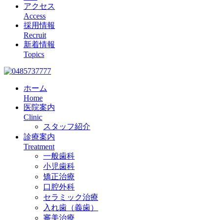
アクセス
Access
採用情報
Recruit
新着情報
Topics
ホーム
Home
医院案内
Clinic
スタッフ紹介
診療案内
Treatment
一般歯科
小児歯科
矯正治療
口腔外科
セラミック治療
入れ歯（義歯）
審美治療