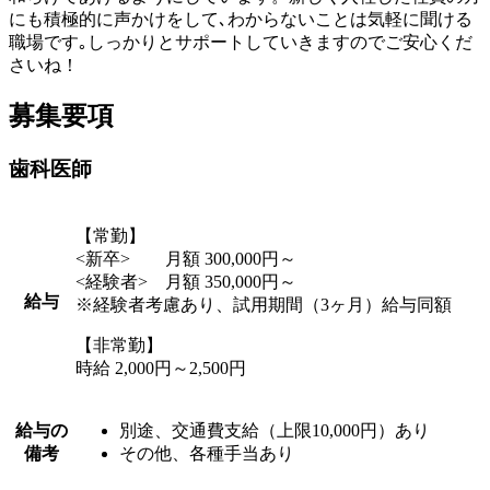
にも積極的に声かけをして､わからないことは気軽に聞ける
職場です｡しっかりとサポートしていきますのでご安心くだ
さいね！
募集要項
歯科医師
【常勤】
<新卒> 月額 300,000円～
<経験者> 月額 350,000円～
給与
※経験者考慮あり、試用期間（3ヶ月）給与同額
【非常勤】
時給 2,000円～2,500円
給与の
別途、交通費支給（上限10,000円）あり
備考
その他、各種手当あり