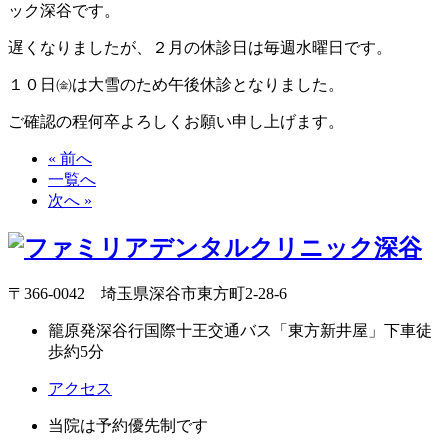
ック深谷です。
遅くなりましたが、２月の休診日は毎週水曜日です。
１０日㈮は大雪のため午後休診となりました。
ご確認の程何卒よろしくお願い申し上げます。
« 前へ
一覧へ
次へ »
〒366-0042 埼玉県深谷市東方町2-28-6
籠原発深谷行国際十王交通バス「東方新井屋」下車徒
歩約5分
アクセス
当院は予約優先制です