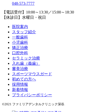
048-573-7777
【電話受付】10:00～13:30／15:00～18:30
【休診日】水曜日・祝日
医院案内
スタッフ紹介
一般歯科
小児歯科
矯正治療
口腔外科
セラミック治療
入れ歯（義歯）
審美治療
スポーツマウスガード
初めての方へ
採用情報
新着情報
プライバシーポリシー
©2021 ファミリアデンタルクリニック深谷.